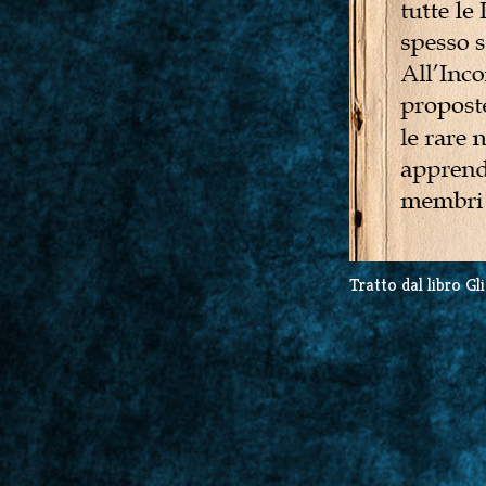
Tratto dal libro Gl