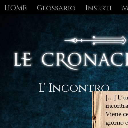
Skip
HOME
Glossario
Inserti
M
to
content
L’ Incontro